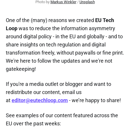
Photo by 
Markus Winkler
 / 
Unsplash
One of the (many) reasons we created
EU Tech
Loop
was to reduce the information asymmetry
around digital policy - in the EU and globally - and to
share insights on tech regulation and digital
transformation freely, without paywalls or fine print.
We're here to follow the updates and we're not
gatekeeping!
If you're a media outlet or blogger and want to
redistribute our content, email us
at
editor@eutechloop.com
- we’re happy to share!
See examples of our content featured across the
EU over the past weeks: