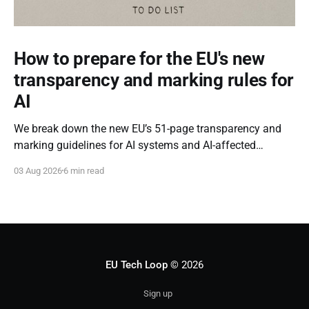
How to prepare for the EU's new
transparency and marking rules for
AI
We break down the new EU’s 51-page transparency and
marking guidelines for AI systems and AI-affected
content.
03 Aug 2026
6 min read
EU Tech Loop
© 2026
Sign up