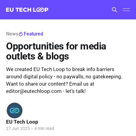
News
Featured
Opportunities for media
outlets & blogs
We created EU Tech Loop to break info barriers
around digital policy - no paywalls, no gatekeeping.
Want to share our content? Email us at
editor@eutechloop.com - let’s talk!
EU Tech Loop
27 Jun 2025
•
4 min read